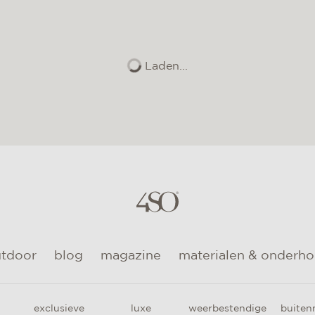
Laden...
utdoor
blog
magazine
materialen & onderh
exclusieve
luxe
weerbestendige
buiten