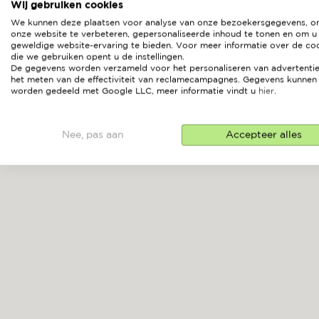
Wij gebruiken cookies
We kunnen deze plaatsen voor analyse van onze bezoekersgegevens, 
onze website te verbeteren, gepersonaliseerde inhoud te tonen en om u
geweldige website-ervaring te bieden. Voor meer informatie over de co
die we gebruiken opent u de instellingen.
De gegevens worden verzameld voor het personaliseren van advertentie
MYKONOS
het meten van de effectiviteit van reclamecampagnes. Gegevens kunnen
worden gedeeld met Google LLC, meer informatie vindt u
hier
.
Nee, pas aan
Accepteer alles