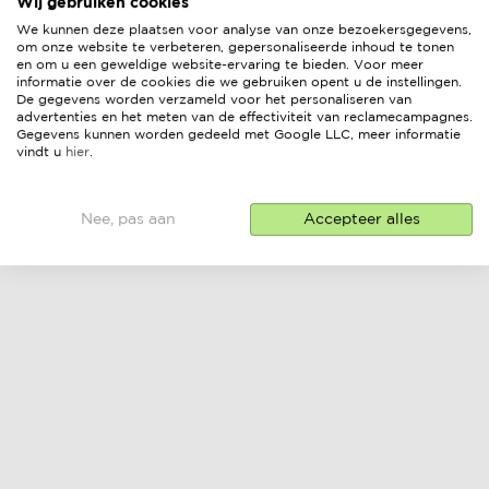
Wij gebruiken cookies
We kunnen deze plaatsen voor analyse van onze bezoekersgegevens,
om onze website te verbeteren, gepersonaliseerde inhoud te tonen
en om u een geweldige website-ervaring te bieden. Voor meer
informatie over de cookies die we gebruiken opent u de instellingen.
De gegevens worden verzameld voor het personaliseren van
advertenties en het meten van de effectiviteit van reclamecampagnes.
Gegevens kunnen worden gedeeld met Google LLC, meer informatie
vindt u
hier
.
Nee, pas aan
Accepteer alles