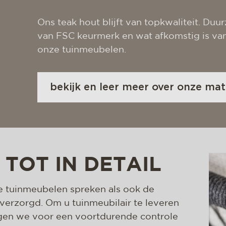
Ons teak hout blijft van topkwaliteit. Duu
van FSC keurmerk en wat afkomstig is van
onze tuinmeubelen.
bekijk en leer meer over onze mat
TOT IN DETAIL
 tuinmeubelen spreken als ook de
s verzorgd. Om u tuinmeubilair te leveren
rgen we voor een voortdurende controle