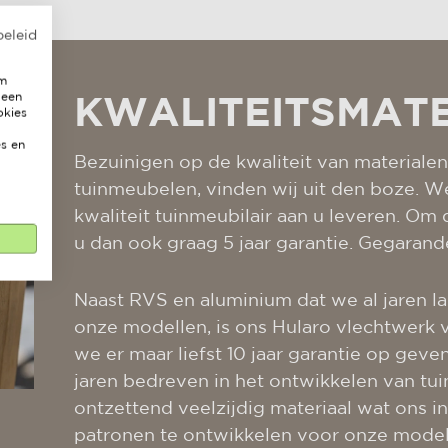
beleid
om
 een
KWALITEITSMAT
okies
s en
Bezuinigen op de kwaliteit van materiale
tuinmeubelen, vinden wij uit den boze. We
kwaliteit tuinmeubilair aan u leveren. O
u dan ook graag 5 jaar garantie. Gegarand
Naast RVS en aluminium dat we al jaren la
onze modellen, is ons Hularo vlechtwerk 
we er maar liefst 10 jaar garantie op geve
jaren bedreven in het ontwikkelen van t
ontzettend veelzijdig materiaal wat ons in
patronen te ontwikkelen voor onze model