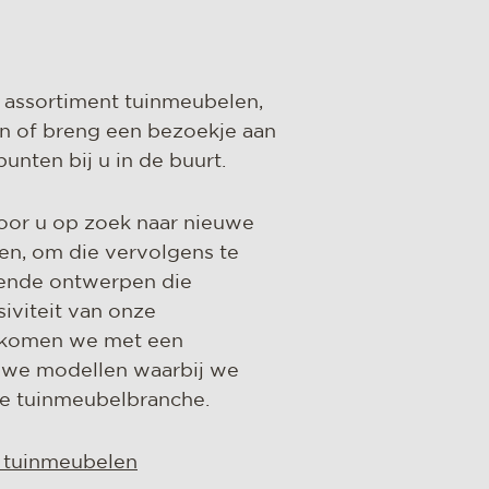
 assortiment tuinmeubelen,
n of breng een bezoekje aan
nten bij u in de buurt.
oor u op zoek naar nieuwe
en, om die vervolgens te
wende ontwerpen die
siviteit van onze
r komen we met een
euwe modellen waarbij we
 de tuinmeubelbranche.
e tuinmeubelen