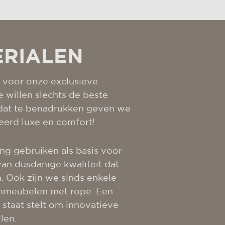
ERIALEN
n voor onze exclusieve
 willen slechts de beste
m dat te benadrukken geven we
eerd luxe en comfort!
ng gebruiken als basis voor
van dusdanige kwaliteit dat
n. Ook zijn we sinds enkele
uinmeubelen met rope. Een
 staat stelt om innovatieve
len.