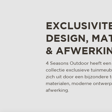
EXCLUSIVITE
DESIGN, MA
& AFWERKI
4 Seasons Outdoor heeft een 
collectie exclusieve tuinmeube
zich uit door een bijzondere 
materialen, moderne ontwerp
afwerking.