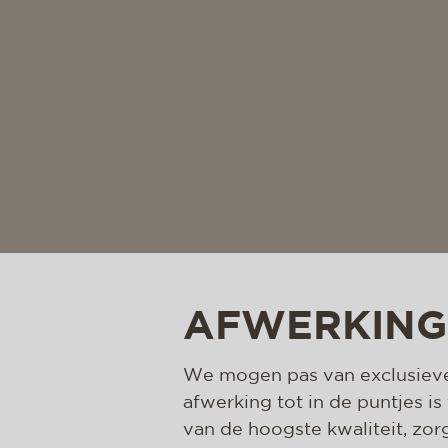
AFWERKING 
We mogen pas van exclusieve
afwerking tot in de puntjes i
van de hoogste kwaliteit, zo