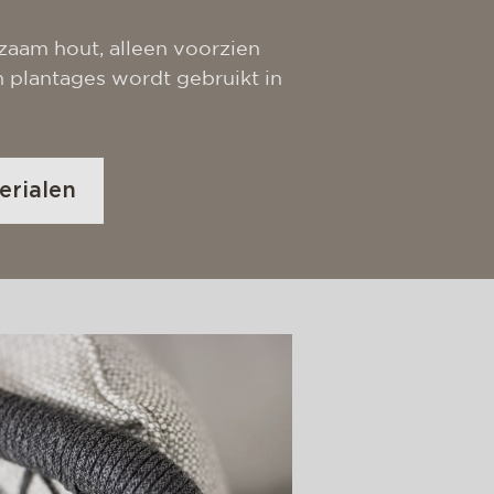
rzaam hout, alleen voorzien
 plantages wordt gebruikt in
erialen