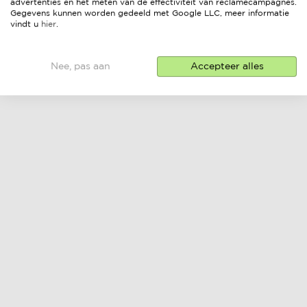
advertenties en het meten van de effectiviteit van reclamecampagnes.
Gegevens kunnen worden gedeeld met Google LLC, meer informatie
vindt u
hier
.
Nee, pas aan
Accepteer alles