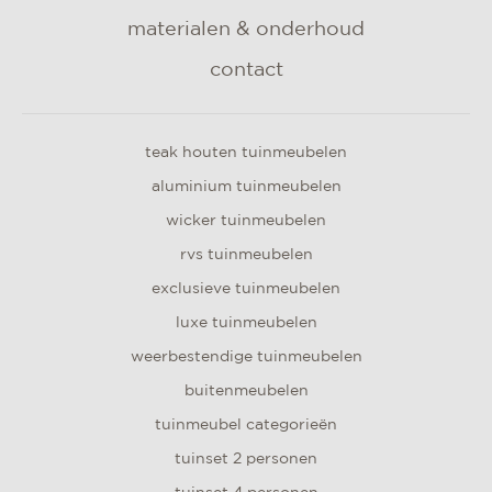
materialen & onderhoud
contact
teak houten tuinmeubelen
aluminium tuinmeubelen
wicker tuinmeubelen
rvs tuinmeubelen
exclusieve tuinmeubelen
luxe tuinmeubelen
weerbestendige tuinmeubelen
buitenmeubelen
tuinmeubel categorieën
tuinset 2 personen