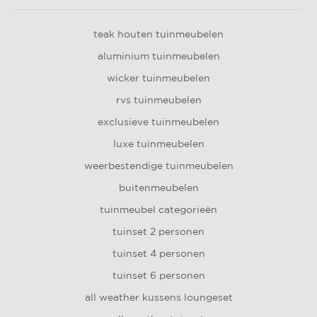
teak houten tuinmeubelen
aluminium tuinmeubelen
wicker tuinmeubelen
rvs tuinmeubelen
exclusieve tuinmeubelen
luxe tuinmeubelen
weerbestendige tuinmeubelen
buitenmeubelen
tuinmeubel categorieën
tuinset 2 personen
tuinset 4 personen
tuinset 6 personen
all weather kussens loungeset