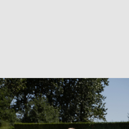
materialen & onderhoud
mvo
contact