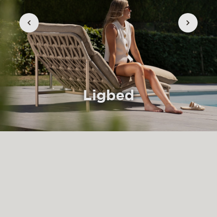
Ligbed