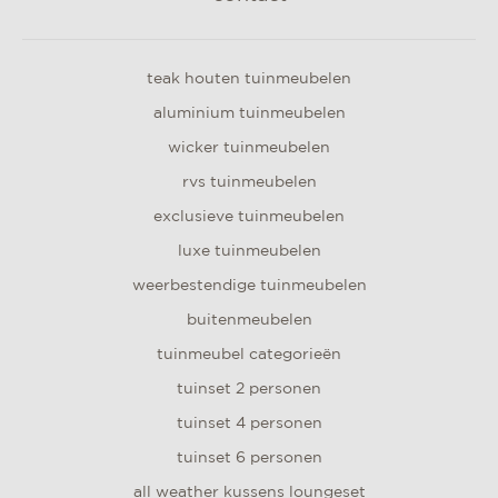
teak houten tuinmeubelen
aluminium tuinmeubelen
wicker tuinmeubelen
rvs tuinmeubelen
exclusieve tuinmeubelen
luxe tuinmeubelen
weerbestendige tuinmeubelen
buitenmeubelen
tuinmeubel categorieën
tuinset 2 personen
tuinset 4 personen
tuinset 6 personen
all weather kussens loungeset