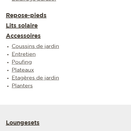
Repose-pieds
Lits solaire
Accessoires
Coussins de jardin
Entretien
Poufing
Plateaux
Etagères de jardin
Planters
Loungesets