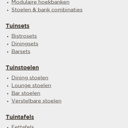
Modulaire hoekbanken
Stoelen & bank combinaties
Tuinsets
Bistrosets
Diningsets
Barsets
Tuinstoelen
Dining stoelen
Lounge stoelen
Bar stoelen
Verstelbare stoelen
Tuintafels
Eettafels