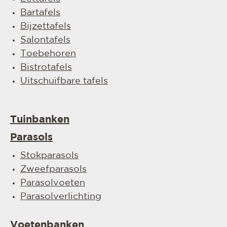
Bartafels
Bijzettafels
Salontafels
Toebehoren
Bistrotafels
Uitschuifbare tafels
Tuinbanken
Parasols
Stokparasols
Zweefparasols
Parasolvoeten
Parasolverlichting
Voetenbanken