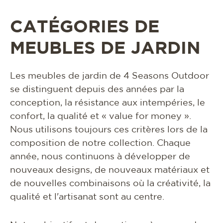
matériaux et entretien
CATÉGORIES DE
rse
contact
MEUBLES DE JARDIN
Les meubles de jardin de 4 Seasons Outdoor
se distinguent depuis des années par la
conception, la résistance aux intempéries, le
confort, la qualité et « value for money ».
Nous utilisons toujours ces critères lors de la
composition de notre collection. Chaque
année, nous continuons à développer de
nouveaux designs, de nouveaux matériaux et
de nouvelles combinaisons où la créativité, la
qualité et l'artisanat sont au centre.