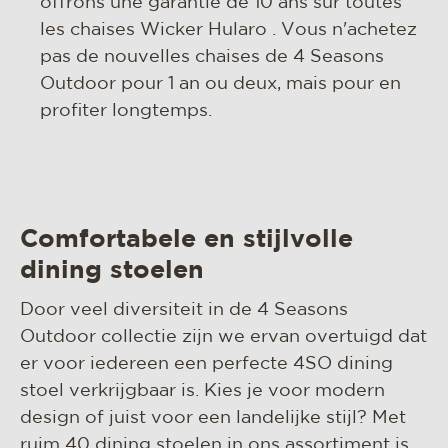
offrons une garantie de 10 ans sur toutes
les chaises Wicker Hularo . Vous n'achetez
pas de nouvelles chaises de 4 Seasons
Outdoor pour 1 an ou deux, mais pour en
profiter longtemps.
Comfortabele en stijlvolle
dining stoelen
Door veel diversiteit in de 4 Seasons
Outdoor collectie zijn we ervan overtuigd dat
er voor iedereen een perfecte 4SO dining
stoel verkrijgbaar is. Kies je voor modern
design of juist voor een landelijke stijl? Met
ruim 40 dining stoelen in ons assortiment is