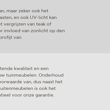
n, maar zeker ook het
asten, en ook UV-licht kan
 vergrijzen van teak of
r invloed van zonlicht op den
rofijt van.
tende kwaliteit en een
p uw tuinmeubelen. Onderhoud
voorwaarde van, dus naast het
uitenmeubelen is ook het
tieel voor onze garantie.