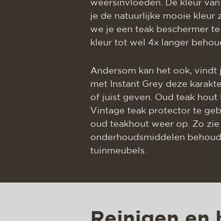
weersinvloeden. De kleur van 
je de natuurlijke mooie kleur
we je een teak beschermer te
kleur tot wel 4x langer behoud
Andersom kan het ook, vindt j
met Instant Grey deze karakte
of juist geven. Oud teak hout
Vintage teak protector te geb
oud teakhout weer op. Zo zie 
onderhoudsmiddelen behoud j
tuinmeubels.
Reinigen en