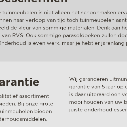
tuinmeubelen is niet alleen het schoonmaken erva
nnen naar verloop van tijd toch tuinmeubelen aant
eld de kleur van sommige materialen. Denk aan het
ng van RVS. Ook sommige parasoldoeken zullen doo
nderhoud is even werk, maar je hebt er jarenlang p
Wij garanderen uitmun
arantie
garantie van 5 jaar o
is daar uiteraard een 
itatief assortiment
mooi houden van uw b
eden. Bij onze grote
juiste onderhoud essen
 tuinmeubelen bieden
onderhoudsmiddelen.