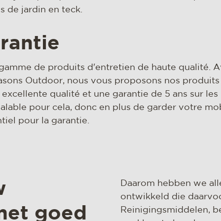
 de jardin en teck.
rantie
 gamme de produits d'entretien de haute qualité. 
asons Outdoor, nous vous proposons nos produits
excellente qualité et une garantie de 5 ans sur les
éalable pour cela, donc en plus de garder votre mob
iel pour la garantie.
Daarom hebben we all
w
ontwikkeld die daarvo
met goed
Reinigingsmiddelen, 