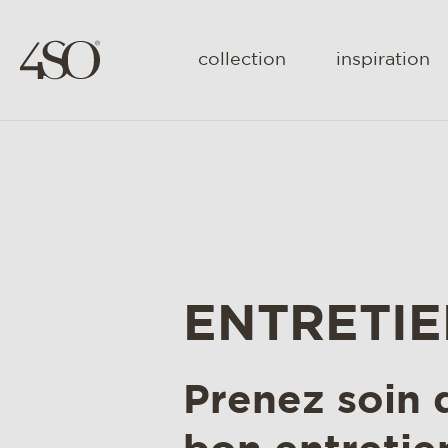
collection
inspiration
ENTRETI
Prenez soin 