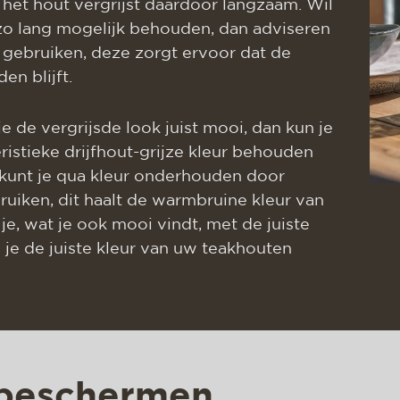
het hout vergrijst daardoor langzaam. Wil
 zo lang mogelijk behouden, dan adviseren
 gebruiken, deze zorgt ervoor dat de
en blijft.
e de vergrijsde look juist mooi, dan kun je
ristieke drijfhout-grijze kleur behouden
 kunt je qua kleur onderhouden door
ruiken, dit haalt de warmbruine kleur van
je, wat je ook mooi vindt, met de juiste
e de juiste kleur van uw teakhouten
 beschermen