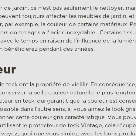
 de jardin, ce n'est pas seulement le nettoyer, mais
 peuvent toujours affecter les meubles de jardin, e
r, par exemple, la couleur de certains matériaux. P
gers dommages à l' acier inoxydable . Certains tiss
avec le temps en raison de l'influence de la lumière
en bénéficierez pendant des années.
eur
teck ont ​​la propriété de vieillir. En conséquence, 
conserver la belle couleur naturelle le plus longt
ecteur en teck, qui garantit que la couleur est cons
ssible dans l'autre sens, si vous aimez le look gris
ner cette couleur gris caractéristique. Vous pouv
utilisant le protecteur de teck Vintage, cela récup
s voyez, quoi que vous aimiez, avec les bons produi