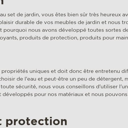
n
u set de jardin, vous êtes bien sûr très heureux a
n plaisir durable de vos meubles de jardin et nous t
t pourquoi nous avons développé toutes sortes d
oyants, produits de protection, produits pour maint
 propriétés uniques et doit donc être entretenu d
hoisir de l'eau et peut-être un peu de détergent, 
toute sécurité, nous vous conseillons d'utiliser l'u
 développés pour nos matériaux et nous pouvons 
 protection