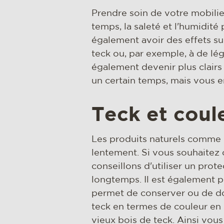
Prendre soin de votre mobilier
temps, la saleté et l'humidité
également avoir des effets su
teck ou, par exemple, à de lé
également devenir plus clairs 
un certain temps, mais vous 
Teck et coul
Les produits naturels comme le 
lentement. Si vous souhaitez 
conseillons d'utiliser un prot
longtemps. Il est également po
permet de conserver ou de don
teck en termes de couleur en 
vieux bois de teck. Ainsi vou