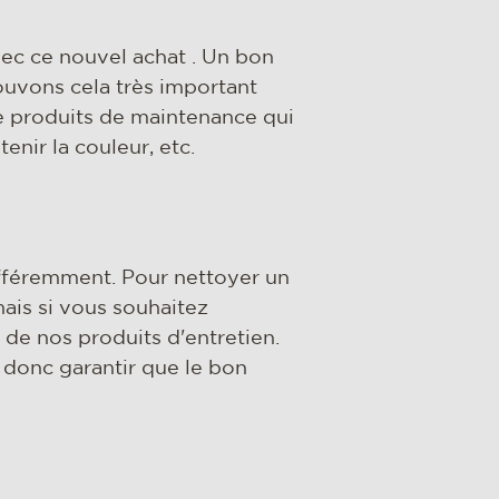
vec ce nouvel achat . Un bon
rouvons cela très important
e produits de maintenance qui
enir la couleur, etc.
ifféremment. Pour nettoyer un
mais si vous souhaitez
n de nos produits d'entretien.
donc garantir que le bon