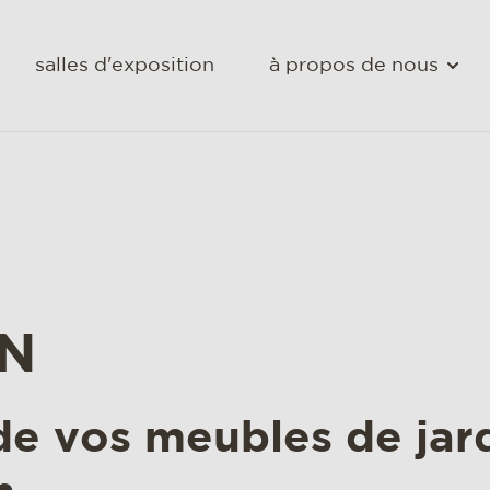
salles d'exposition
à propos de nous
EN
de vos meubles de jar