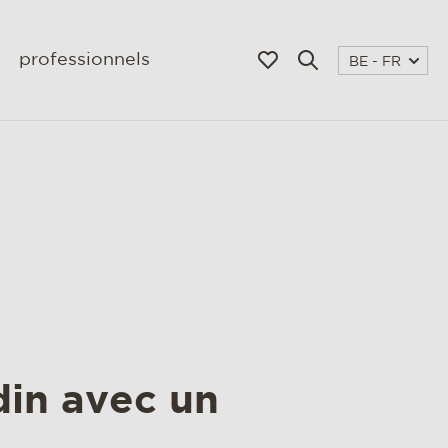
professionnels
BE - FR
din avec un