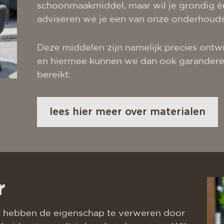
schoonmaakmiddel, maar wil je grondig én
adviseren we je een van onze onderhouds
Deze middelen zijn namelijk precies ontw
en hiermee kunnen we dan ook garanderen 
bereikt.
lees hier meer over materialen
r
t hebben de eigenschap te verweren door