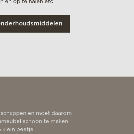
 en op te halen etc.
 onderhoudsmiddelen
genschappen en moet daarom
nmeubel schoon te maken
 klein beetje