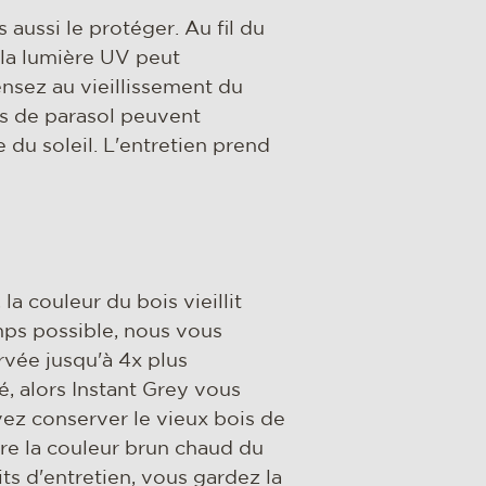
 aussi le protéger. Au fil du
t la lumière UV peut
ensez au vieillissement du
us de parasol peuvent
 du soleil. L'entretien prend
la couleur du bois vieillit
emps possible, nous vous
ervée jusqu'à 4x plus
é, alors Instant Grey vous
ez conserver le vieux bois de
ère la couleur brun chaud du
ts d'entretien, vous gardez la