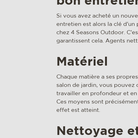
bon entretie
Si vous avez acheté un nouvea
entretien est alors la clé d'u
chez 4 Seasons Outdoor. C'es
garantissent cela. Agents nett
Matériel
Chaque matière a ses propres
salon de jardin, vous pouvez c
travailler en profondeur et en 
Ces moyens sont précisément
effet est atteint.
Nettoyage et