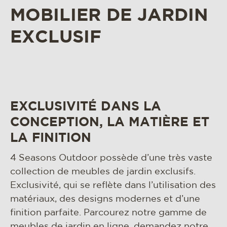
matériaux et entretien
MOBILIER DE JARDIN
rse
EXCLUSIF
contact
EXCLUSIVITÉ DANS LA
CONCEPTION, LA MATIÈRE ET
LA FINITION
4 Seasons Outdoor possède d’une très vaste
collection de meubles de jardin exclusifs.
Exclusivité, qui se reflète dans l’utilisation des
matériaux, des designs modernes et d’une
finition parfaite. Parcourez notre gamme de
meubles de jardin en ligne, demandez notre