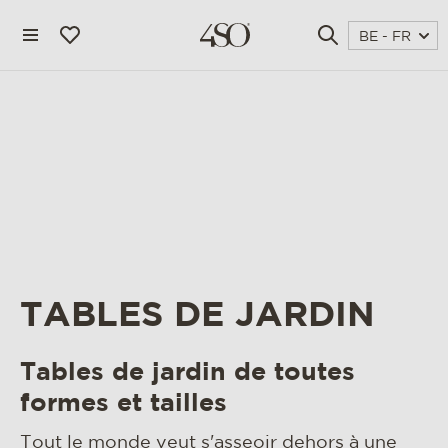
BE - FR
TABLES DE JARDIN
4 seasons outdoor
Tables de jardin de toutes
blog
formes et tailles
magazine
Tout le monde veut s'asseoir dehors à une