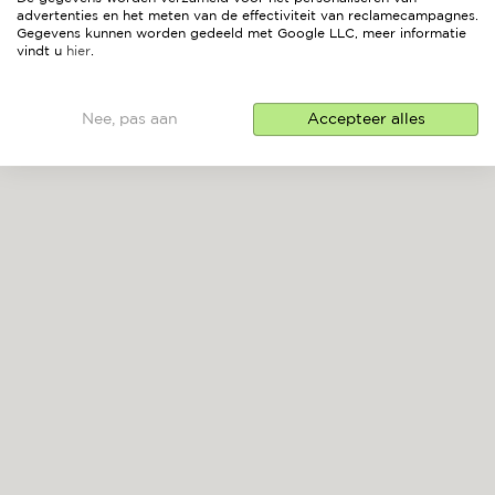
advertenties en het meten van de effectiviteit van reclamecampagnes.
Gegevens kunnen worden gedeeld met Google LLC, meer informatie
vindt u
hier
.
Nee, pas aan
Accepteer alles
OASIS