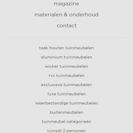
magazine
materialen & onderhoud
contact
teak houten tuinmeubelen
aluminium tuinmeubelen
wicker tuinmeubelen
rvs tuinmeubelen
exclusieve tuinmeubelen
luxe tuinmeubelen
weerbestendige tuinmeubelen
buitenmeubelen
tuinmeubel categorieën
tuinset 2 personen