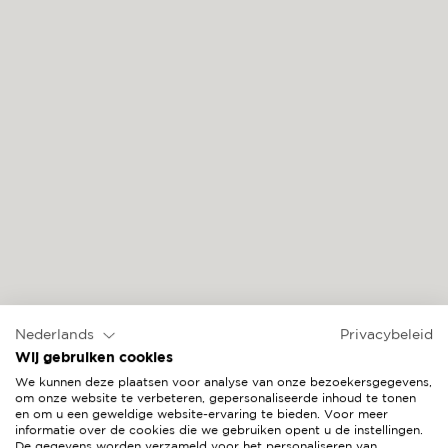
VIVENDA
Nederlands
Privacybeleid
Wij gebruiken cookies
We kunnen deze plaatsen voor analyse van onze bezoekersgegevens,
om onze website te verbeteren, gepersonaliseerde inhoud te tonen
en om u een geweldige website-ervaring te bieden. Voor meer
informatie over de cookies die we gebruiken opent u de instellingen.
De gegevens worden verzameld voor het personaliseren van