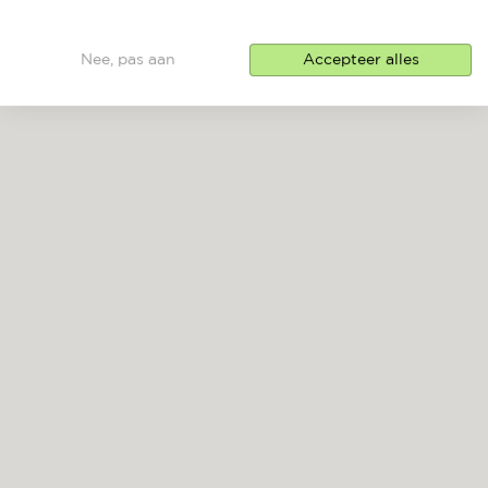
Nee, pas aan
Accepteer alles
CAPRESI