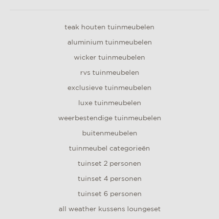
teak houten tuinmeubelen
aluminium tuinmeubelen
wicker tuinmeubelen
rvs tuinmeubelen
exclusieve tuinmeubelen
luxe tuinmeubelen
weerbestendige tuinmeubelen
buitenmeubelen
tuinmeubel categorieën
tuinset 2 personen
tuinset 4 personen
tuinset 6 personen
all weather kussens loungeset