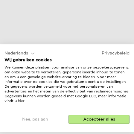
Nederlands
Privacybeleid
Wij gebruiken cookies
We kunnen deze plaatsen voor analyse van onze bezoekersgegevens,
om onze website te verbeteren, gepersonaliseerde inhoud te tonen
en om u een geweldige website-ervaring te bieden. Voor meer
informatie over de cookies die we gebruiken opent u de instellingen.
De gegevens worden verzameld voor het personaliseren van
advertenties en het meten van de effectiviteit van reclamecampagnes.
Gegevens kunnen worden gedeeld met Google LLC, meer informatie
vindt u
hier
.
Nee, pas aan
Accepteer alles
STATISCHE ELEKTRICITEIT VAN
MIJN TUINMEUBEL, WAT TE DOEN?