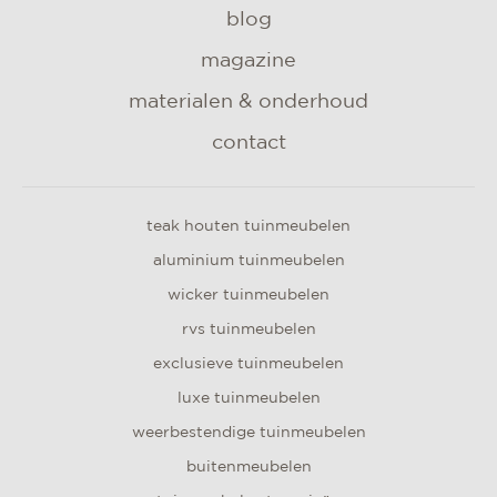
blog
magazine
materialen & onderhoud
contact
teak houten tuinmeubelen
aluminium tuinmeubelen
wicker tuinmeubelen
rvs tuinmeubelen
exclusieve tuinmeubelen
luxe tuinmeubelen
weerbestendige tuinmeubelen
buitenmeubelen