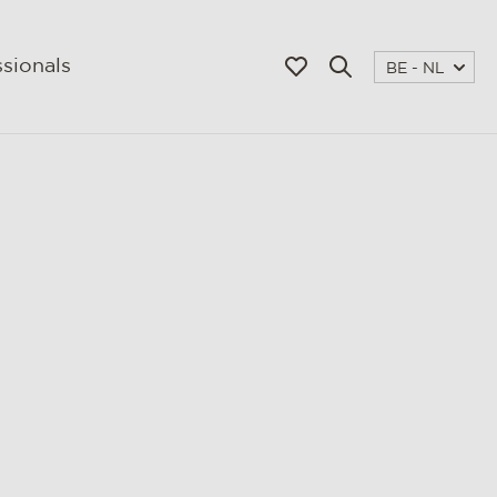
sionals
BE - NL