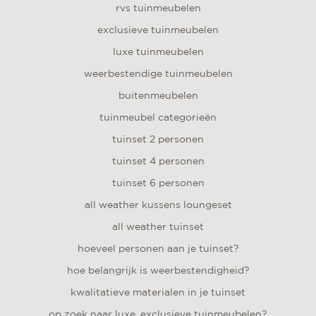
rvs tuinmeubelen
exclusieve tuinmeubelen
luxe tuinmeubelen
weerbestendige tuinmeubelen
buitenmeubelen
tuinmeubel categorieën
tuinset 2 personen
tuinset 4 personen
tuinset 6 personen
all weather kussens loungeset
all weather tuinset
hoeveel personen aan je tuinset?
hoe belangrijk is weerbestendigheid?
kwalitatieve materialen in je tuinset
op zoek naar luxe, exclusieve tuinmeubelen?