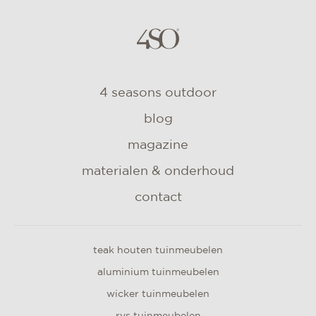
4 seasons outdoor
blog
magazine
materialen & onderhoud
contact
teak houten tuinmeubelen
aluminium tuinmeubelen
wicker tuinmeubelen
rvs tuinmeubelen