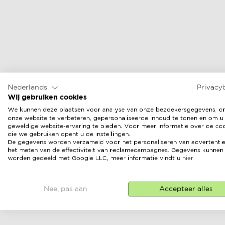
Nederlands
Privacy
Wij gebruiken cookies
We kunnen deze plaatsen voor analyse van onze bezoekersgegevens, 
onze website te verbeteren, gepersonaliseerde inhoud te tonen en om u
geweldige website-ervaring te bieden. Voor meer informatie over de co
die we gebruiken opent u de instellingen.
De gegevens worden verzameld voor het personaliseren van advertentie
het meten van de effectiviteit van reclamecampagnes. Gegevens kunnen
worden gedeeld met Google LLC, meer informatie vindt u
hier
.
Nee, pas aan
Accepteer alles