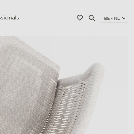
sionals
BE - NL