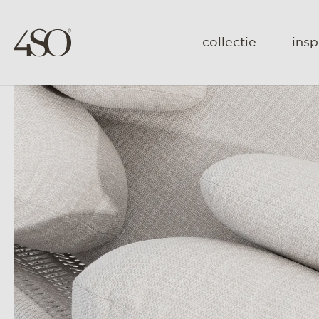
collectie
insp