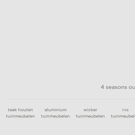
4 seasons o
teak houten
aluminium
wicker
rvs
tuinmeubelen
tuinmeubelen
tuinmeubelen
tuinmeubel