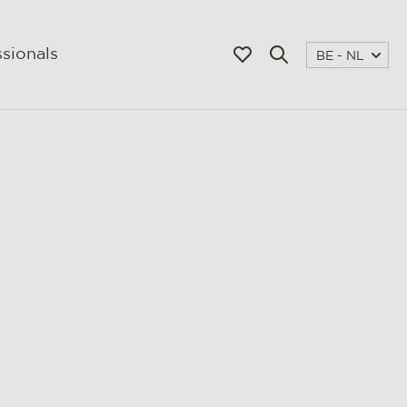
sionals
BE - NL