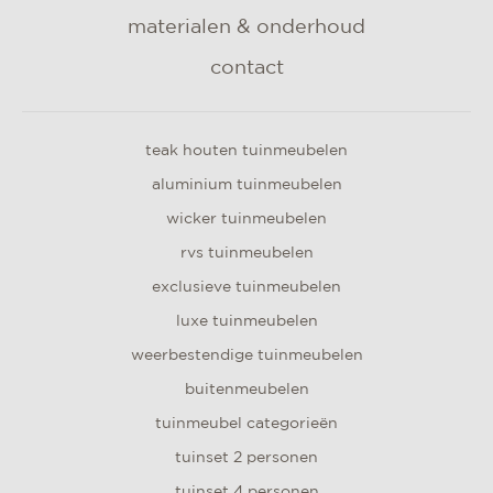
materialen & onderhoud
contact
teak houten tuinmeubelen
aluminium tuinmeubelen
wicker tuinmeubelen
rvs tuinmeubelen
exclusieve tuinmeubelen
luxe tuinmeubelen
weerbestendige tuinmeubelen
buitenmeubelen
tuinmeubel categorieën
tuinset 2 personen
tuinset 4 personen