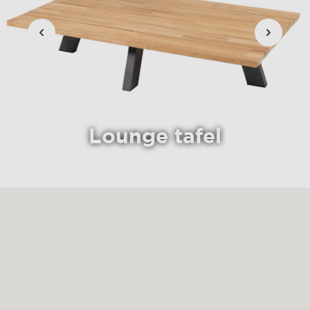
Lounge tafel