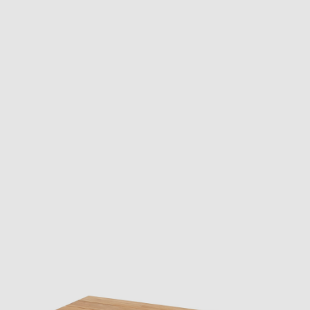
materialen & onderhoud
mvo
contact