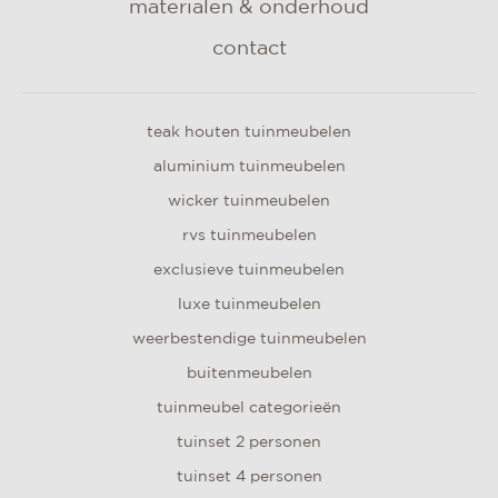
materialen & onderhoud
contact
teak houten tuinmeubelen
aluminium tuinmeubelen
wicker tuinmeubelen
rvs tuinmeubelen
exclusieve tuinmeubelen
luxe tuinmeubelen
weerbestendige tuinmeubelen
buitenmeubelen
tuinmeubel categorieën
tuinset 2 personen
tuinset 4 personen