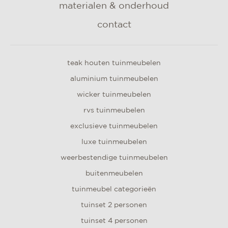
materialen & onderhoud
contact
teak houten tuinmeubelen
aluminium tuinmeubelen
wicker tuinmeubelen
rvs tuinmeubelen
exclusieve tuinmeubelen
luxe tuinmeubelen
weerbestendige tuinmeubelen
buitenmeubelen
tuinmeubel categorieën
tuinset 2 personen
tuinset 4 personen