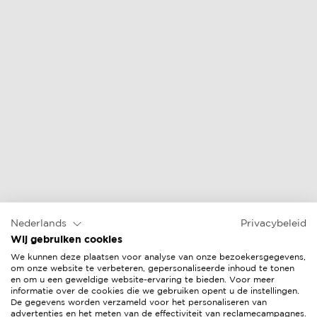
lounge stoel
voetenbank
online prijs &
online prijs &
verkopers
verkopers
Nederlands
Privacybeleid
Wij gebruiken cookies
We kunnen deze plaatsen voor analyse van onze bezoekersgegevens,
om onze website te verbeteren, gepersonaliseerde inhoud te tonen
en om u een geweldige website-ervaring te bieden. Voor meer
informatie over de cookies die we gebruiken opent u de instellingen.
De gegevens worden verzameld voor het personaliseren van
advertenties en het meten van de effectiviteit van reclamecampagnes.