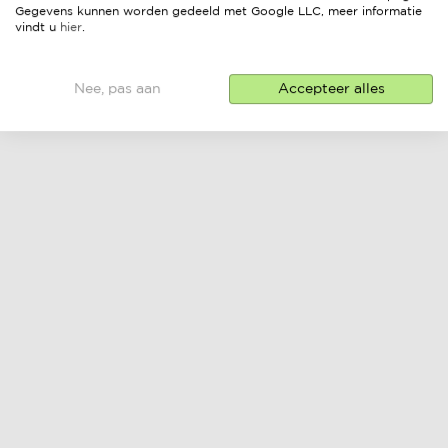
Gegevens kunnen worden gedeeld met Google LLC, meer informatie
vindt u
hier
.
Nee, pas aan
Accepteer alles