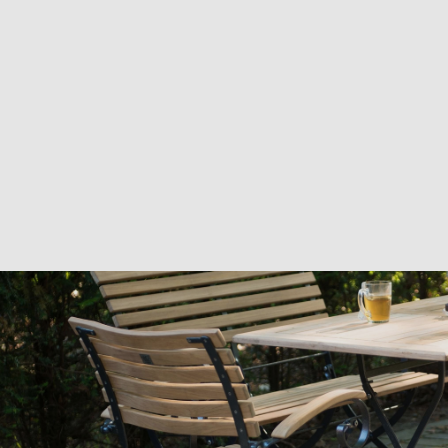
materialen & onderhoud
mvo
contact