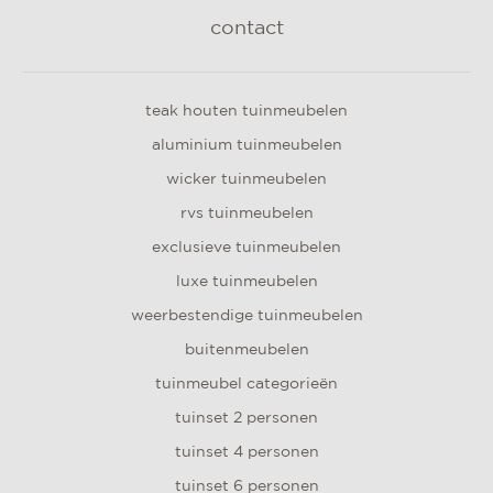
contact
teak houten tuinmeubelen
aluminium tuinmeubelen
wicker tuinmeubelen
rvs tuinmeubelen
exclusieve tuinmeubelen
luxe tuinmeubelen
weerbestendige tuinmeubelen
buitenmeubelen
tuinmeubel categorieën
tuinset 2 personen
tuinset 4 personen
tuinset 6 personen