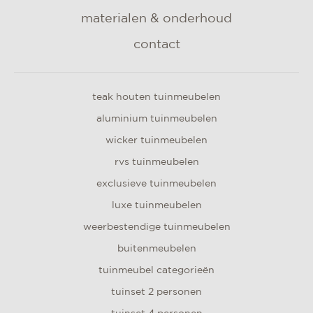
materialen & onderhoud
contact
teak houten tuinmeubelen
aluminium tuinmeubelen
wicker tuinmeubelen
rvs tuinmeubelen
exclusieve tuinmeubelen
luxe tuinmeubelen
weerbestendige tuinmeubelen
buitenmeubelen
tuinmeubel categorieën
tuinset 2 personen