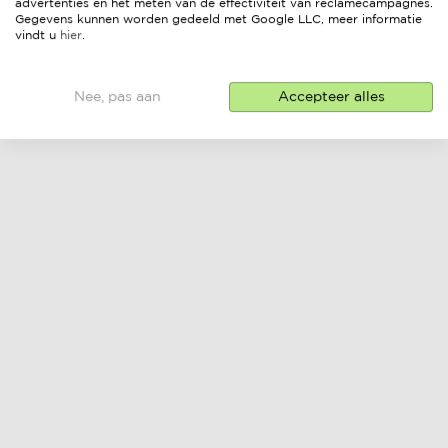
advertenties en het meten van de effectiviteit van reclamecampagnes.
Gegevens kunnen worden gedeeld met Google LLC, meer informatie
vindt u
hier
.
Nee, pas aan
Accepteer alles