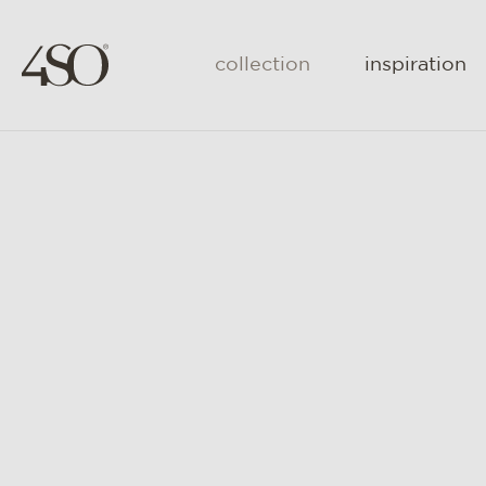
collection
inspiration