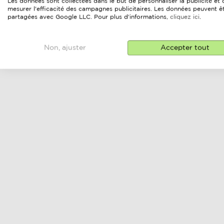
Les données sont collectées dans le but de personnaliser la publicité et 
mesurer l'efficacité des campagnes publicitaires. Les données peuvent ê
partagées avec Google LLC. Pour plus d'informations,
cliquez ici
.
Non, ajuster
Accepter tout