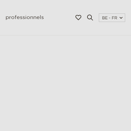
professionnels
BE - FR