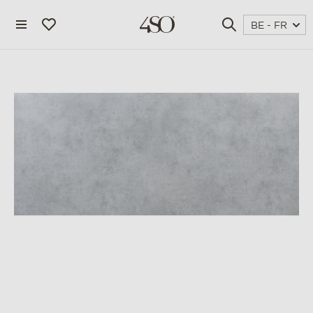
BE - FR
4 seasons outdoor
blog
magazine