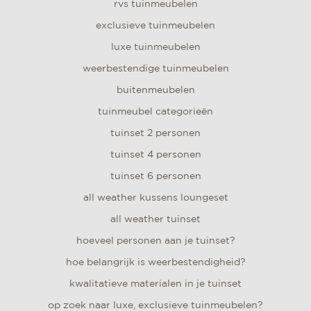
rvs tuinmeubelen
exclusieve tuinmeubelen
luxe tuinmeubelen
weerbestendige tuinmeubelen
buitenmeubelen
tuinmeubel categorieën
tuinset 2 personen
tuinset 4 personen
tuinset 6 personen
all weather kussens loungeset
all weather tuinset
hoeveel personen aan je tuinset?
hoe belangrijk is weerbestendigheid?
kwalitatieve materialen in je tuinset
op zoek naar luxe, exclusieve tuinmeubelen?