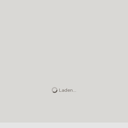
Laden...